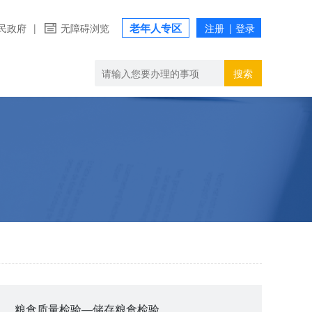
老年人专区
民政府
|
无障碍浏览
搜索
粮食质量检验—储存粮食检验