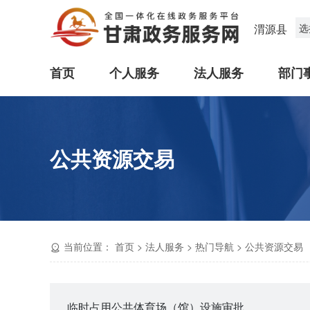
渭源县
选
首页
个人服务
法人服务
部门
公共资源交易
当前位置：
首页
>
法人服务
>
热门导航
>
公共资源交易
临时占用公共体育场（馆）设施审批