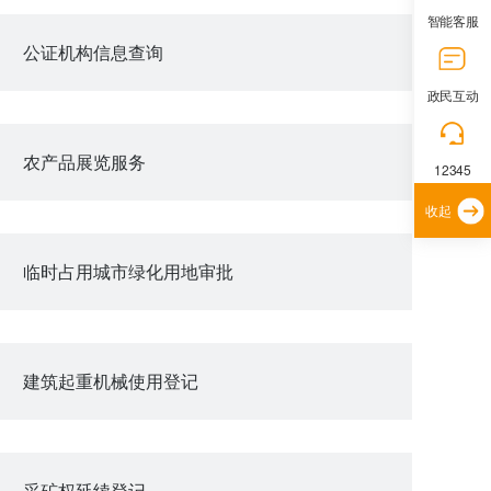
智能客服
公证机构信息查询
政民互动
农产品展览服务
12345
收起
临时占用城市绿化用地审批
建筑起重机械使用登记
采矿权延续登记