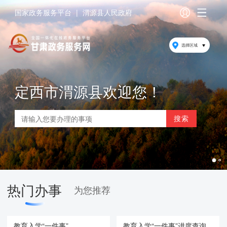
国家政务服务平台
|
渭源县人民政府
选择区域
定西市渭源县欢迎您！
热门办事
为您推荐
教育入学“一件事”
教育入学“一件事”进度查询