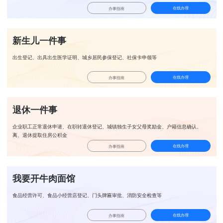
在线办理
办事指南
新生儿一件事
出生登记、出具出生医学证明、城乡居民参保登记、社保卡申领等
在线办理
办事指南
退休一件事
企业职工正常退休申请、在职转退休登记、城镇独生子女父母奖励金、户籍信息确认、
离、退休提取住房公积金
在线办理
办事指南
我要开牛肉面馆
食品经营许可、食品小经营店登记、门头牌匾审批、消防安全检查等
在线办理
办事指南