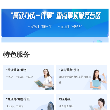
特色服务
“跨省通办”服务
“省内通办”服务
一站入、一站办、一站评
在线流转减环节业务协同优服
务
“免证办”服务专区
助企惠企
免证办，方便办
助企惠企专区