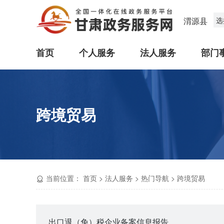
渭源县
选
首页
个人服务
法人服务
部门
跨境贸易
当前位置：
首页
>
法人服务
>
热门导航
>
跨境贸易
出口退（免）税企业备案信息报告