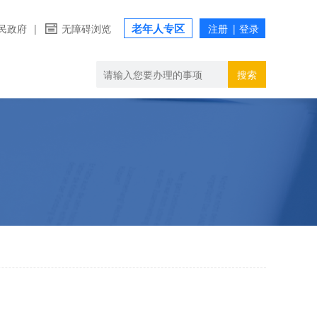
老年人专区
民政府
|
无障碍浏览
搜索