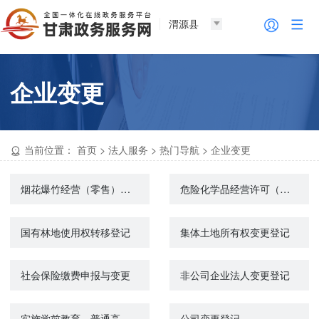
渭源县
企业变更
当前位置：
首页
>
法人服务
>
热门导航
>
企业变更
烟花爆竹经营（零售）许可（首次办理、变更或延期）
危险化学品经营许可（变更）
国有林地使用权转移登记
集体土地所有权变更登记
社会保险缴费申报与变更
非公司企业法人变更登记
实施学前教育、普通高中教育及中等职业教育的民办学校变更审批
公司变更登记