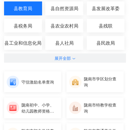
县教育局
县自然资源局
县发展改革委
县税务局
县农业农村局
县残联
县工业和信息化局
县人社局
县民政局
展开全部
陇南市学区划分查
守信激励名单查询
询
陇南初中、小学、
陇南市特教学校查
幼儿园教师资格证
询
书补换发