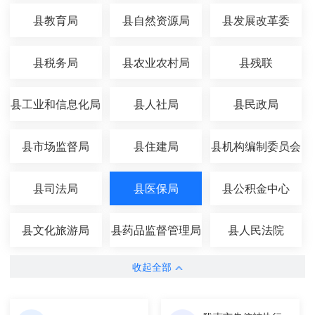
县教育局
县自然资源局
县发展改革委
县税务局
县农业农村局
县残联
县工业和信息化局
县人社局
县民政局
县市场监督局
县住建局
县机构编制委员会
办公室
县司法局
县医保局
县公积金中心
县文化旅游局
县药品监督管理局
县人民法院
收起全部