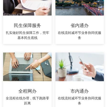
民生保障服务
省内通办
扎实做好民生保障工作，兜牢
在线流转减环节业务协同优服
基本民生底线
务
全程网办
市内通办
全流程在线办理，线下跑路零
在线流转减环节业务协同优服
距离
务