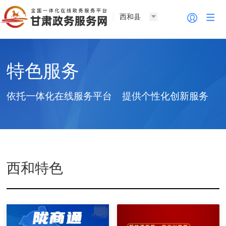
西和县
特色服务
依托一体化在线服务平台 提供个性化创新服务
西和特色