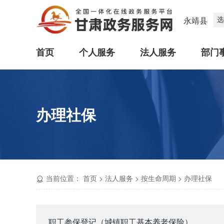
选
永靖县
首页
个人服务
法人服务
部门
办理社保
当前位置：
首页
>
法人服务
>
按生命周期
>
办理社保
职工参保登记（城镇职工基本养老保险）