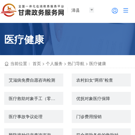
漳县
医疗健康
当前位置：
首页
>
个人服务
>
热门导航
>
医疗健康
艾滋病免费自愿咨询检测
农村妇女“两癌”检查
医疗救助对象手工（零星）报销
优抚对象医疗保障
医疗事故争议处理
门诊费用报销
预防接种信息查询咨询
符合资助条件的救助对象参加城乡居民基本医疗保险个人缴费补贴