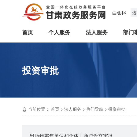
白银区
选
首页
个人服务
法人服务
部门
投资审批
当前位置：
首页
>
法人服务
>
热门导航
>
投资审批
出版物零售单位和个体工商户设立审批