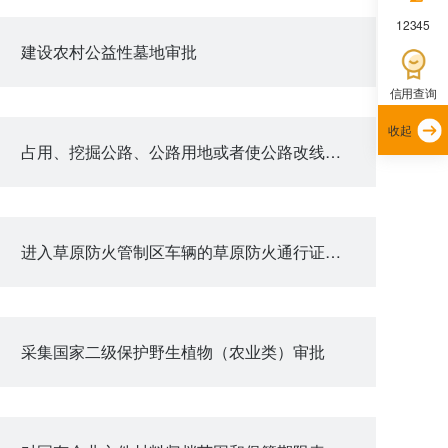
12345
建设农村公益性墓地审批
信用查询
收起
占用、挖掘公路、公路用地或者使公路改线审批
进入草原防火管制区车辆的草原防火通行证审批
采集国家二级保护野生植物（农业类）审批