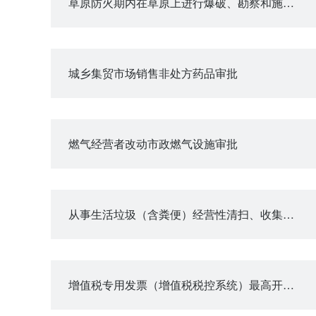
草原防火期内在草原上进行爆破、勘察和施工等活动审批
城乡集贸市场销售非处方药品审批
燃气经营者改动市政燃气设施审批
从事生活垃圾（含粪便）经营性清扫、收集、运输、处理服务审批
增值税专用发票（增值税税控系统）最高开票限额审批