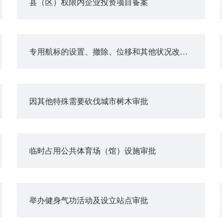
县（区）权限内企业投资项目备案
专用航标的设置、撤除、位移和其他状况改变审批
因其他特殊需要砍伐城市树木审批
临时占用公共体育场（馆）设施审批
举办健身气功活动及设立站点审批