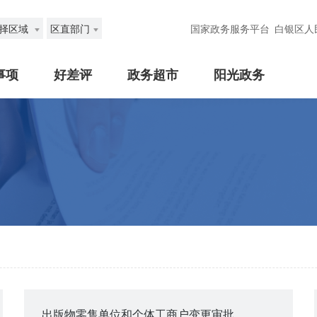
择区域
区直部门
国家政务服务平台
白银区人
事项
好差评
政务超市
阳光政务
出版物零售单位和个体工商户变更审批