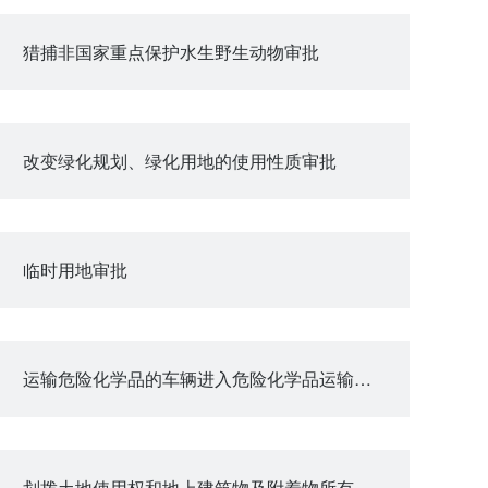
猎捕非国家重点保护水生野生动物审批
改变绿化规划、绿化用地的使用性质审批
临时用地审批
运输危险化学品的车辆进入危险化学品运输车辆限制通行区域审批
划拨土地使用权和地上建筑物及附着物所有权出租审批