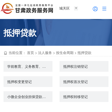
城关区
抵押贷款
当前位置：
首页
>
法人服务
>
按生命周期
>
抵押贷款
学前教育、义务教育、高中阶段教育、高等教育学生资助（奖助学）管理工作（不含生源地信用助学贷款）
抵押权注销登记
抵押权变更登记
抵押权首次登记
小微企业创业担保贷款申请
抵押权转移登记