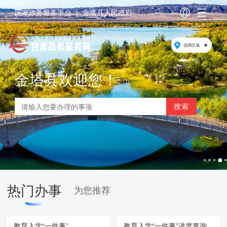
国家政务服务平台
|
金塔县人民政府
选择区域
金塔县欢迎您！
热门办事
为您推荐
教育入学“一件事”
教育入学“一件事”进度查询