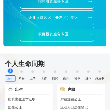
招商引资服务专区
企业入驻园区（开发区）专区
项目投资服务专区
个人生命周期
户籍
上学
工作
购房
婚育
社保
退休
身后事
出生
出生
户籍
出具出生医学证明
户籍注销公证
出生公证
流动人口居住登记