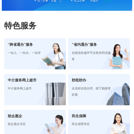
特色服务
“跨省通办”服务
“省内通办”服务
一站入、一站办、一站评
在线流转减环节业务协同优服
务
中介服务网上超市
秒批秒办
中介服务网上超市
全流程在线办理，线下跑路零
距离
助企惠企
民生保障
助企惠企专区
民生保障专区