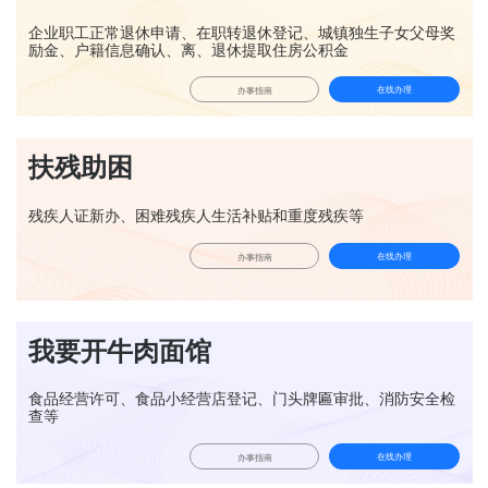
企业职工正常退休申请、在职转退休登记、城镇独生子女父母奖
励金、户籍信息确认、离、退休提取住房公积金
在线办理
办事指南
扶残助困
残疾人证新办、困难残疾人生活补贴和重度残疾等
在线办理
办事指南
我要开牛肉面馆
食品经营许可、食品小经营店登记、门头牌匾审批、消防安全检
查等
在线办理
办事指南