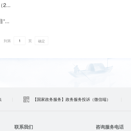
...
...
到第
页
确定
集
|
【国家政务服务】政务服务投诉（微信端）
|
联系我们
咨询服务电话