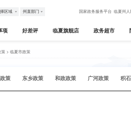
择区域
州直部门
国家政务服务平台
临夏州人
事项
好差评
临夏旗舰店
政务超市
政策
>
临夏市政策
政策
东乡政策
和政政策
广河政策
积石