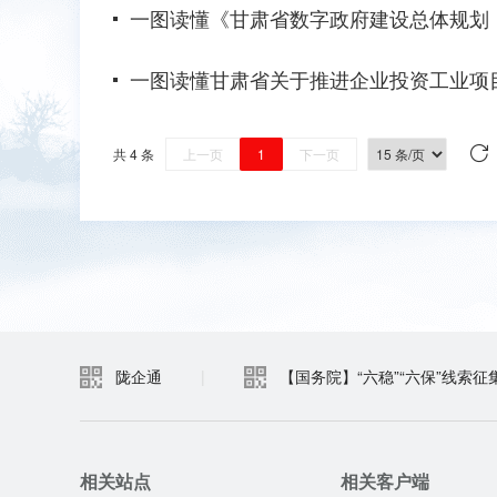
一图读懂《甘肃省数字政府建设总体规划（2
一图读懂甘肃省关于推进企业投资工业项目“
共 4 条
上一页
1
下一页
陇企通
|
【国务院】“六稳”“六保”线索征
相关站点
相关客户端