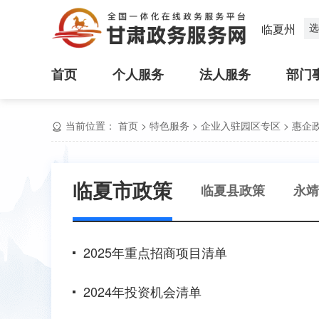
选
临夏州
首页
个人服务
法人服务
部门
当前位置：
首页
>
特色服务
>
企业入驻园区专区
>
惠企
临夏市政策
临夏县政策
永靖
2025年重点招商项目清单
2024年投资机会清单