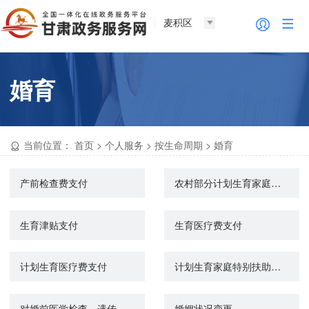
麦积区
婚育
当前位置：
首页
>
个人服务
>
按生命周期
>
婚育
产前检查费支付
农村部分计划生育家庭奖励扶助金核发
生育津贴支付
生育医疗费支付
计划生育医疗费支付
计划生育家庭特别扶助金核发
对婚前医学检查、遗传病诊断和产前诊断结果有异议的医学技术鉴定
婚姻状况变更