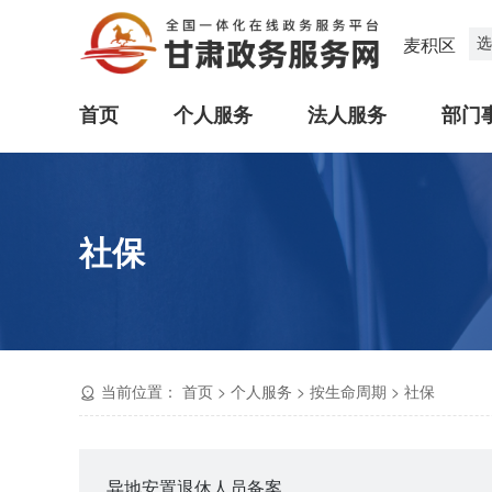
选
麦积区
首页
个人服务
法人服务
部门
社保
当前位置：
首页
>
个人服务
>
按生命周期
>
社保
异地安置退休人员备案