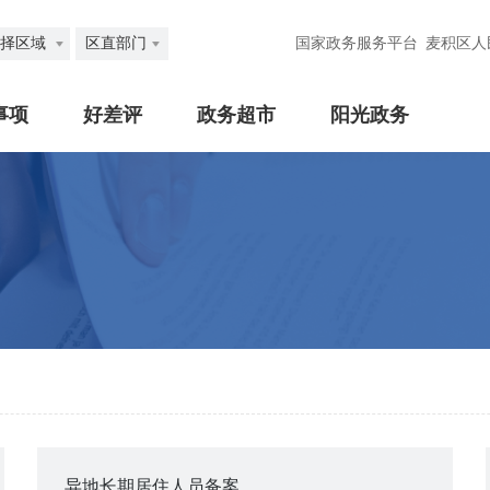
择区域
区直部门
国家政务服务平台
麦积区人
事项
好差评
政务超市
阳光政务
异地长期居住人员备案