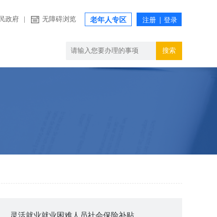
民政府
|
无障碍浏览
老年人专区
搜索
灵活就业就业困难人员社会保险补贴