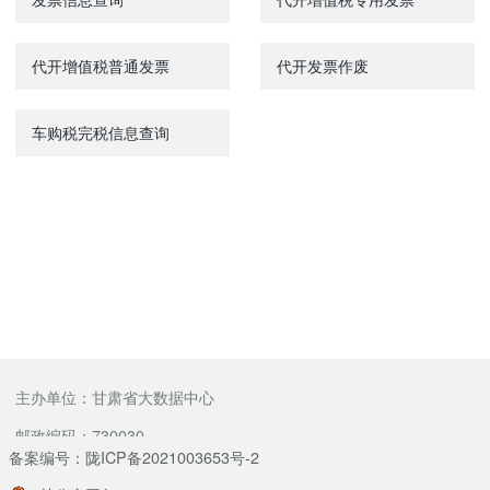
代开增值税普通发票
代开发票作废
车购税完税信息查询
主办单位：甘肃省大数据中心
邮政编码：730030
备案编号：陇ICP备2021003653号-2