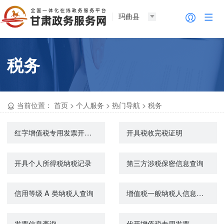
玛曲县
税务
当前位置：
首页
>
个人服务
>
热门导航
>
税务
红字增值税专用发票开具申请
开具税收完税证明
开具个人所得税纳税记录
第三方涉税保密信息查询
信用等级 A 类纳税人查询
增值税一般纳税人信息查询
发票信息查询
代开增值税专用发票