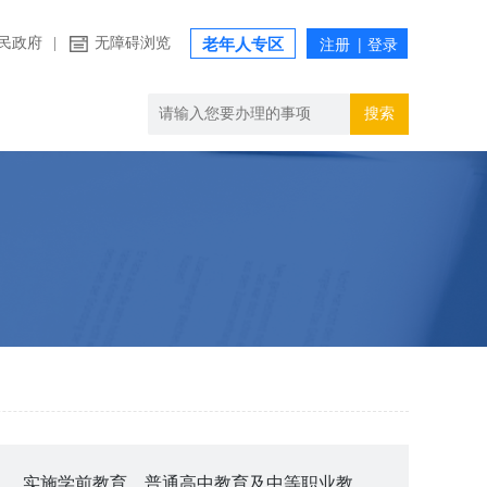
民政府
|
无障碍浏览
老年人专区
搜索
实施学前教育、普通高中教育及中等职业教育的民办学校终止审批