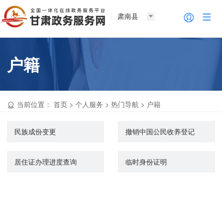
肃南县
户籍
当前位置：
首页
>
个人服务
>
热门导航
>
户籍
民族成份变更
撤销中国公民收养登记
居住证办理进度查询
临时身份证明