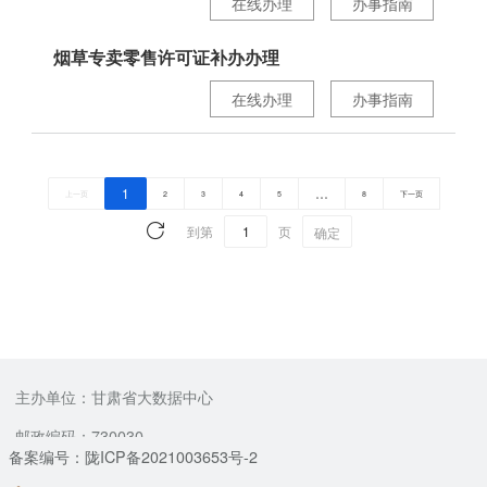
在线办理
办事指南
烟草专卖零售许可证补办办理
在线办理
办事指南
1
…
上一页
2
3
4
5
8
下一页
到第
页
确定
主办单位：甘肃省大数据中心
邮政编码：730030
备案编号：陇ICP备2021003653号-2