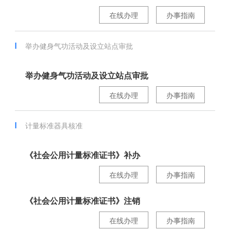
在线办理
办事指南
举办健身气功活动及设立站点审批
举办健身气功活动及设立站点审批
在线办理
办事指南
计量标准器具核准
《社会公用计量标准证书》补办
在线办理
办事指南
《社会公用计量标准证书》注销
在线办理
办事指南