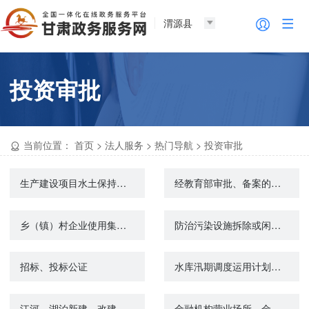
渭源县
投资审批
当前位置：
首页
>
法人服务
>
热门导航
>
投资审批
生产建设项目水土保持方案审批结果查询
经教育部审批、备案的中外合作办学机构与项目查询
乡（镇）村企业使用集体建设用地审批
防治污染设施拆除或闲置审批
招标、投标公证
水库汛期调度运用计划审批
江河、湖泊新建、改建或者扩大排污口审核
金融机构营业场所、金库安全防范设施建设方案审批及工程验收