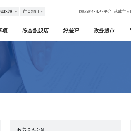
择区域
市直部门
国家政务服务平台
武威市人
事项
综合旗舰店
好差评
政务超市
收养关系公证