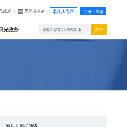
民政府
|
无障碍浏览
老年人专区
阳光政务
搜索
新生儿疾病筛查