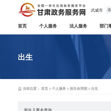
选
武威市
首页
个人服务
法人服务
部门
出生
当前位置：
首页
>
个人服务
>
按生命周期
>
出生
新生儿重名查询