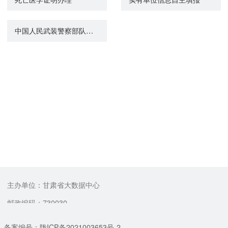
中国人民武装警察部队、军队离退休人员一次性死亡抚恤金的给付
主办单位：甘肃省大数据中心
邮政编码：730030
备案编号：陇ICP备2021003653号-2