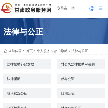
永昌县
法律与公正
当前位置：
首页
>
个人服务
>
热门导航
>
法律与公正
法律援助补贴发放
对公民法律援助申请的审批
法律援助
赠与公证
收入状况公证
日期公证
公证档案查询
财产分割公证