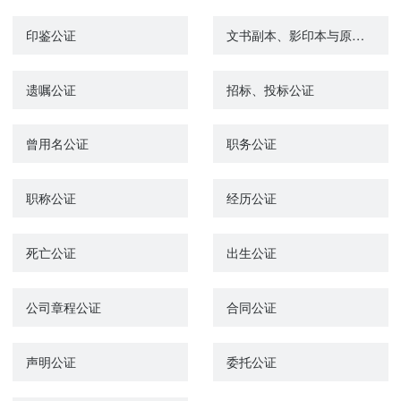
印鉴公证
文书副本、影印本与原本相符公证
遗嘱公证
招标、投标公证
曾用名公证
职务公证
职称公证
经历公证
死亡公证
出生公证
公司章程公证
合同公证
声明公证
委托公证