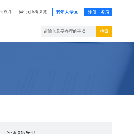
民政府
|
无障碍浏览
老年人专区
搜索
旅游投诉受理