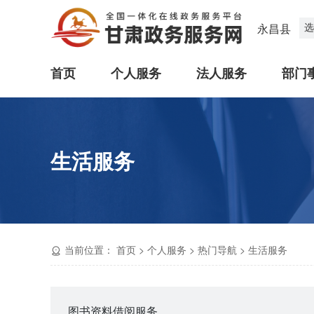
选
永昌县
首页
个人服务
法人服务
部门
生活服务
当前位置：
首页
>
个人服务
>
热门导航
>
生活服务
图书资料借阅服务