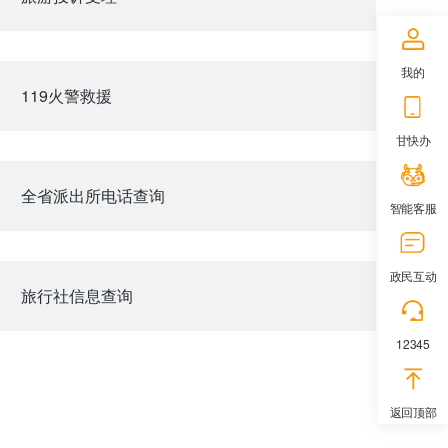
我的
119火警救援
甘快办
全省派出所电话查询
智能客服
政民互动
旅行社信息查询
12345
返回顶部