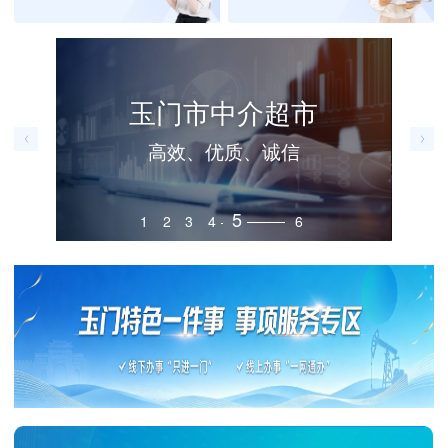
玉门市中介超市
高效、优质、诚信
5
1
2
3
4
6