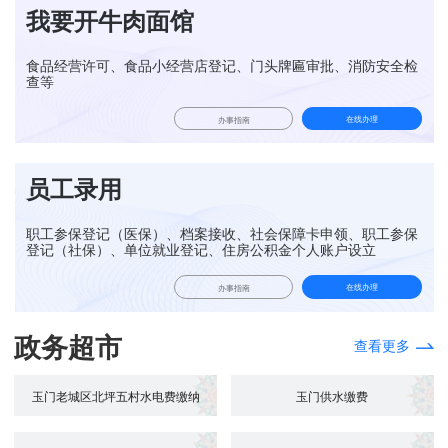
我要开牛肉面馆
食品经营许可、食品小经营店登记、门头牌匾审批、消防安全检
查等
在线办理
办事指南
员工录用
职工参保登记（医保）、档案接收、社会保障卡申领、职工参保
登记（社保）、单位就业登记、住房公积金个人账户设立
在线办理
办事指南
政务超市
查看更多
玉门老城区北坪五村水电费缴纳
玉门供水缴费