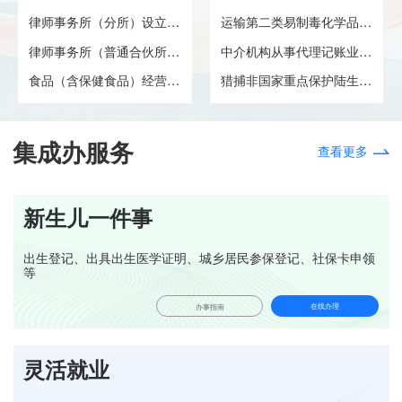
律师事务所（分所）设立许可
运输第二类易制毒化学品许可
律师事务所（普通合伙所）设立...
中介机构从事代理记账业务审批
食品（含保健食品）经营许可首...
猎捕非国家重点保护陆生野生动...
集成办服务
查看更多
新生儿一件事
出生登记、出具出生医学证明、城乡居民参保登记、社保卡申领
等
在线办理
办事指南
灵活就业