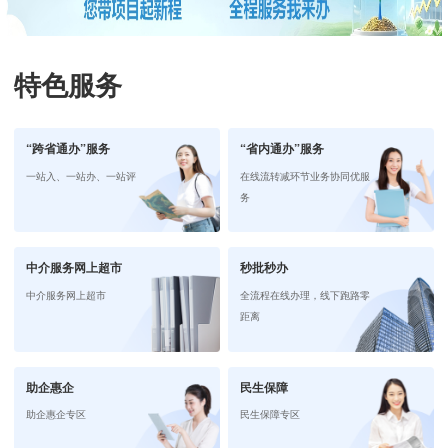
特色服务
“跨省通办”服务
“省内通办”服务
一站入、一站办、一站评
在线流转减环节业务协同优服
务
中介服务网上超市
秒批秒办
中介服务网上超市
全流程在线办理，线下跑路零
距离
助企惠企
民生保障
助企惠企专区
民生保障专区