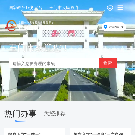
国家政务服务平台
|
玉门市人民政府
选择区域
玉门市欢迎您！
热门办事
为您推荐
教育入学“一件事”
教育入学“一件事”进度查询