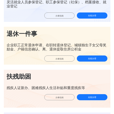
灵活就业人员参保登记、职工参保登记（社保）、档案接收、就
业登记
在线办理
办事指南
退休一件事
企业职工正常退休申请、在职转退休登记、城镇独生子女父母奖
励金、户籍信息确认、离、退休提取住房公积金
在线办理
办事指南
扶残助困
残疾人证新办、困难残疾人生活补贴和重度残疾等
在线办理
办事指南