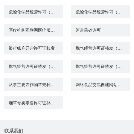
危险化学品经营许可（变更）
危险化学品经营许可（延期）
医疗机构互联网医疗服务许可
河道采砂许可
银行账户开户许可证核发
燃气经营许可证核发（注销）
燃气经营许可证核发（注销）
燃气经营许可证核发（申请）
从事主要农作物常规种子生产经营许可证、非主要农作物种子经营许可证核发
网络食品交易自建网站备案
烟草专卖零售许可证补办办理
联系我们