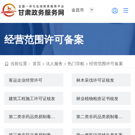
金昌市
经营范围许可备案
当前位置：
首页
>
法人服务
>
热门导航
>
经营范围许可备案
客运企业经营许可
林木采伐许可证核发
建筑工程施工许可证核发
林业植物检疫证书核发
第二类非药品类易制毒化学品生产（经营）备案、第三类非药品易制毒化学品生产备案注销
第二类非药品类易制毒化学品生产备案
第三类非药品类易制毒化学品生产备案
第一类医疗器械生产备案