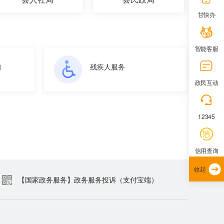
甘快办
智能客服
询
残疾人服务
政民互动
12345
信用查询
收起
【国家政务服务】政务服务投诉（支付宝端）