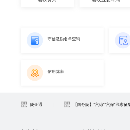
守信激励名单查询
信用陇南
陇企通
|
【国务院】“六稳”“六保”线索征