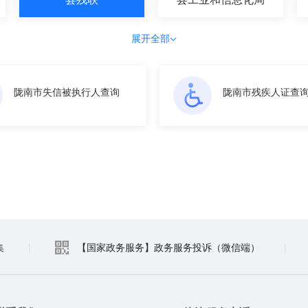
展开全部
陇南市失信被执行人查询
陇南市残疾人证查
集
|
【国家政务服务】政务服务投诉（微信端）
|