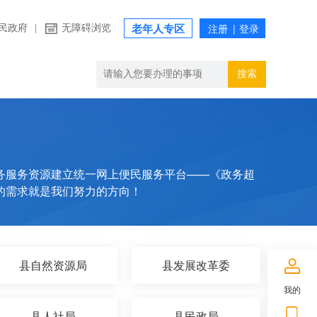
民政府
|
无障碍浏览
老年人专区
搜索
务服务资源建立统一网上便民服务平台——《政务超
的需求就是我们努力的方向！
县自然资源局
县发展改革委
我的
县人社局
县民政局