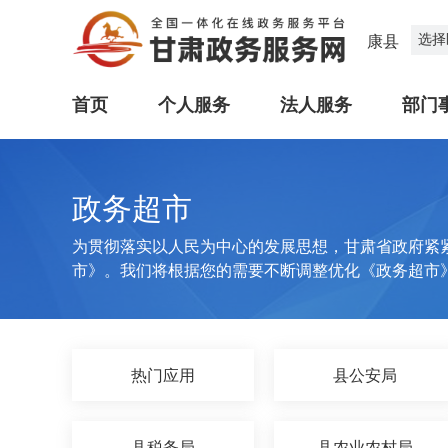
选择
康县
首页
个人服务
法人服务
部门
政务超市
为贯彻落实以人民为中心的发展思想，甘肃省政府紧
市》。我们将根据您的需要不断调整优化《政务超市
热门应用
县公安局
县税务局
县农业农村局