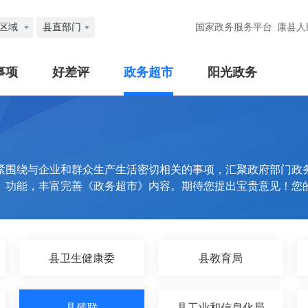
区域
县直部门
国家政务服务平台
康县人
事项
好差评
政务超市
阳光政务
紧围绕与企业和群众生产生活密切相关的事项，汇聚政府部门政
》功能，丰富完善《政务超市》内容。期待您提出宝贵意见！您
县卫生健康委
县教育局
县残联
县工业和信息化局