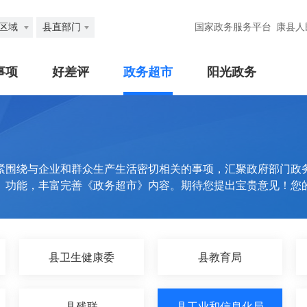
区域
县直部门
国家政务服务平台
康县人
事项
好差评
政务超市
阳光政务
紧围绕与企业和群众生产生活密切相关的事项，汇聚政府部门政
》功能，丰富完善《政务超市》内容。期待您提出宝贵意见！您
县卫生健康委
县教育局
县残联
县工业和信息化局