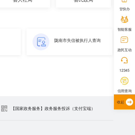
甘快办
智能客服
陇南市失信被执行人查询
政民互动
12345
信用查询
收起
【国家政务服务】政务服务投诉（支付宝端）