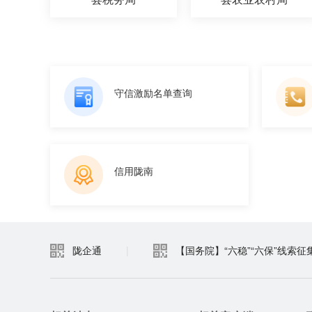
守信激励名单查询
信用陇南
陇企通
|
【国务院】“六稳”“六保”线索征