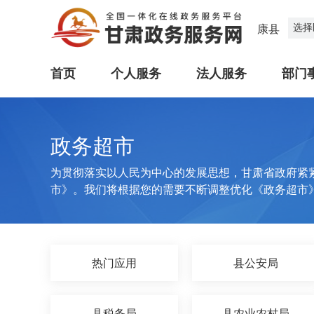
选择
康县
首页
个人服务
法人服务
部门
政务超市
为贯彻落实以人民为中心的发展思想，甘肃省政府紧
市》。我们将根据您的需要不断调整优化《政务超市
热门应用
县公安局
县税务局
县农业农村局