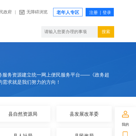
民政府
|
无障碍浏览
老年人专区
搜索
务服务资源建立统一网上便民服务平台——《政务超
的需求就是我们努力的方向！
县自然资源局
县发展改革委
我的
县人社局
县民政局