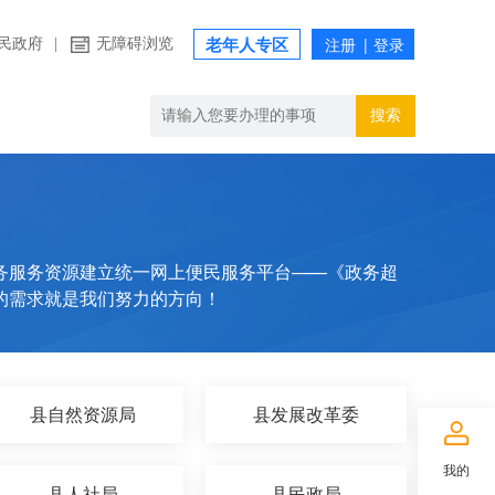
民政府
|
无障碍浏览
老年人专区
搜索
务服务资源建立统一网上便民服务平台——《政务超
的需求就是我们努力的方向！
县自然资源局
县发展改革委
我的
县人社局
县民政局