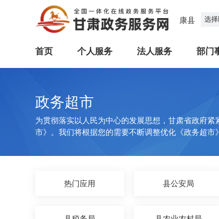
选择
康县
首页
个人服务
法人服务
部门
政务超市
为贯彻落实以人民为中心的发展思想，甘肃省政府紧
市》。我们将根据您的需要不断调整优化《政务超市
热门应用
县公安局
县税务局
县农业农村局