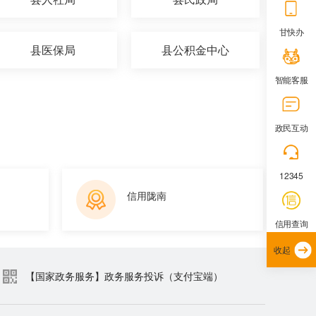
甘快办
县医保局
县公积金中心
智能客服
政民互动
12345
信用陇南
信用查询
收起
【国家政务服务】政务服务投诉（支付宝端）