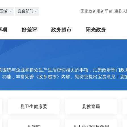
区域
县直部门
国家政务服务平台
康县人
事项
好差评
政务超市
阳光政务
紧围绕与企业和群众生产生活密切相关的事项，汇聚政府部门政
》功能，丰富完善《政务超市》内容。期待您提出宝贵意见！您
县卫生健康委
县教育局
县残联
县工业和信息化局