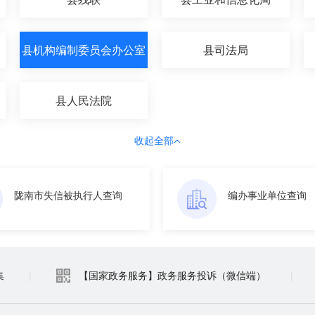
县机构编制委员会办公室
县司法局
县人民法院
收起全部
陇南市失信被执行人查询
编办事业单位查询
集
|
【国家政务服务】政务服务投诉（微信端）
|