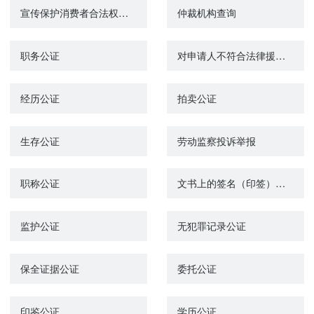
宣传保护消费者合法权益的法律法规，向消费者提供消费信息和法律、咨询服务
仲裁机构查询
职务公证
对申请人不符合法律援助机构作出的不符合法律援助条件的通知的异议审查
经历公证
拍卖公证
生存公证
劳动监察投诉举报
职称公证
文书上的签名（印签）公证
监护公证
无犯罪记录公证
保全证据公证
委托公证
印鉴公证
学历公证