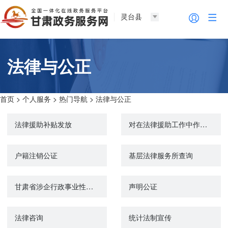
灵台县
法律与公正
首页
>
个人服务
>
热门导航
>
法律与公正
法律援助补贴发放
对在法律援助工作中作出突出贡献的组织和个人进行表彰奖励
户籍注销公证
基层法律服务所查询
甘肃省涉企行政事业性收费目录清单（公安部门）
声明公证
法律咨询
统计法制宣传