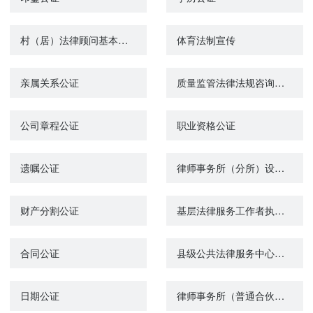
村（居）法律顾问基本信息查询
体育法制宣传
亲属关系公证
质量监管法律法规咨询服务
公司章程公证
职业资格公证
遗嘱公证
律师事务所（分所）设立许可
财产分割公证
基层法律服务工作者执业证核验
合同公证
县级公共法律服务中心信息查询
日期公证
律师事务所（普通合伙所）变更许可