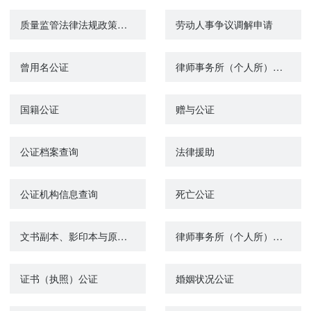
质量监管法律法规政策宣传
劳动人事争议调解申请
曾用名公证
律师事务所（个人所）变更许可
国籍公证
赠与公证
公证档案查询
法律援助
公证机构信息查询
死亡公证
文书副本、影印本与原本相符公证
律师事务所（个人所）设立许可
证书（执照）公证
婚姻状况公证