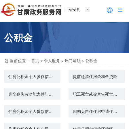
秦安县
公积金
当前位置：
首页
>
个人服务
>
热门导航
>
公积金
住房公积金个人缴存信息变更
提前还清住房公积金贷款
完全丧失劳动能力并与单位终止劳动关系提取住房公积金
职工死亡或被宣告死亡提取住房公积金
住房公积金个人贷款信息查询
因购买自住住房申请住房公积金贷款
住房公积金个人账户异地转移
住房公积金贷款还款账户变更