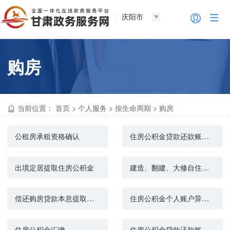
庆阳市
购房
当前位置：
首页
>
个人服务
>
按生命周期
>
购房
公租房承租资格确认
住房公积金贷款还款账户变更
出境定居提取住房公积金
建造、翻建、大修自住住房提取住房公积金
偿还购房贷款本息提取住房公积金
住房公积金个人账户异地转移
住房公积金汇缴
住房公积金贷款还款账户变更