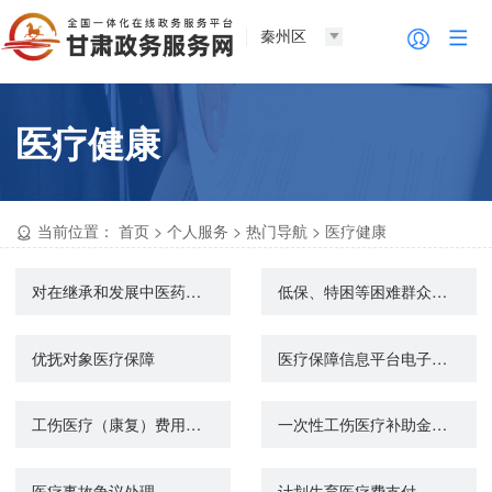
秦州区
医疗健康
当前位置：
首页
>
个人服务
>
热门导航
>
医疗健康
对在继承和发展中医药事业、中医医疗工作等中做出显著贡献的单位和个人奖励表彰（增加）
低保、特困等困难群众医疗救助
优抚对象医疗保障
医疗保障信息平台电子凭证
工伤医疗（康复）费用申报
一次性工伤医疗补助金申请
医疗事故争议处理
计划生育医疗费支付