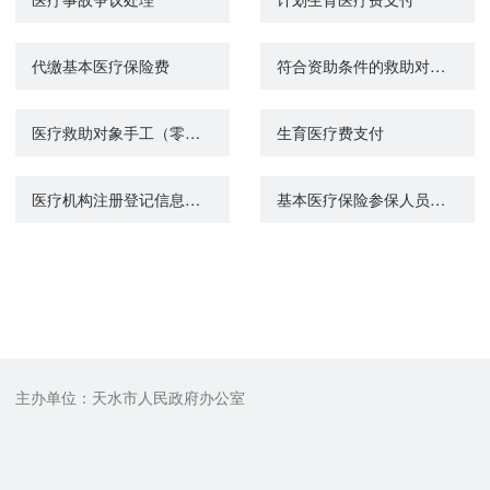
代缴基本医疗保险费
符合资助条件的救助对象参加城乡居民基本医疗保险个人缴费补贴
医疗救助对象手工（零星）报销
生育医疗费支付
医疗机构注册登记信息查询
基本医疗保险参保人员享受门诊慢特病病种待遇认定
主办单位：天水市人民政府办公室