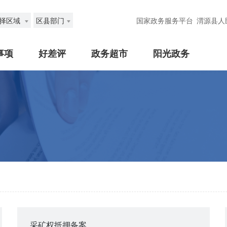
择区域
区县部门
国家政务服务平台
渭源县人
事项
好差评
政务超市
阳光政务
采矿权抵押备案