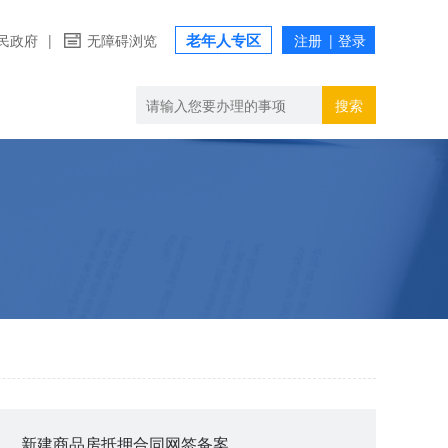
老年人专区
民政府
|
无障碍浏览
搜索
新建商品房抵押合同网签备案