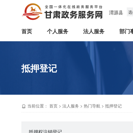
渭源县
选
首页
个人服务
法人服务
部门
抵押登记
当前位置：
首页
>
法人服务
>
热门导航
>
抵押登记
抵押权注销登记