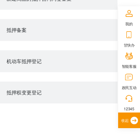
我的
抵押备案
甘快办
机动车抵押登记
智能客服
政民互动
抵押权变更登记
12345
收起