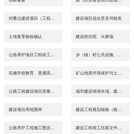
对重点建设项目（工程）档案的验收
建设项目选址意见书核发
土地复垦验收确认
建设殡仪馆、火葬场
公路养护项目工程竣工验收
乡（镇）村公共设施、公益事业使用集体建设用地审批
实施学前教育、普通高中教育及中等职业教育的民办学校设立审批
矿山地质环境保护与土地复垦方案
公路工程建设项目质量鉴定
城市建设填堵水域、废除围堤审核
建设项目用地预审
建设工程规划核验（验收）
公路养护工程施工图设计审批
建设工程竣工结算文件备案