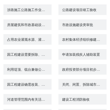
涉路施工公路施工作业验收
公路建设项目竣工验收
房屋建筑和市政基础设施工程竣工验收备案
市政设施建设类审批
占用农业灌溉水源、灌排工程设施审批
农村集体经济组织修建水库审批
因工程建设需要拆除、移动城镇排水与污水处理设施方案审核
申请加装残疾人辅助装置
利用堤顶、戗台兼做公路审批
政府投资部分项目初步设计审批
因工程建设确需改装、拆除或者迁移城市公共供水设施审核
关闭、闲置、拆除城市环卫设施许可
河道管理范围内有关活动（不含河道采砂）审批
建设工程消防验收