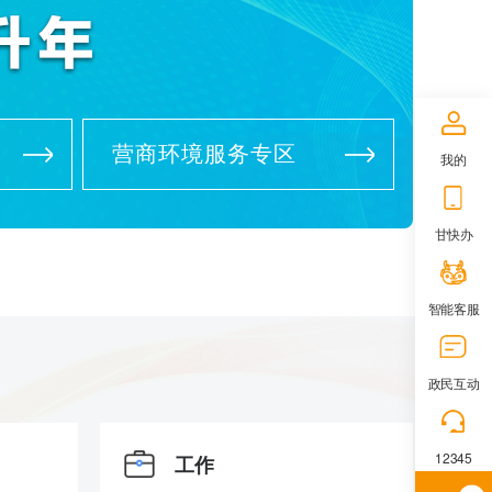
营商环境服务专区
我的
甘快办
智能客服
政民互动
12345
工作