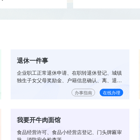
退休一件事
企业职工正常退休申请、在职转退休登记、城镇
独生子女父母奖励金、户籍信息确认、离、退休
提取住房公积金
办事指南
在线办理
我要开牛肉面馆
食品经营许可、食品小经营店登记、门头牌匾审
批、消防安全检查等