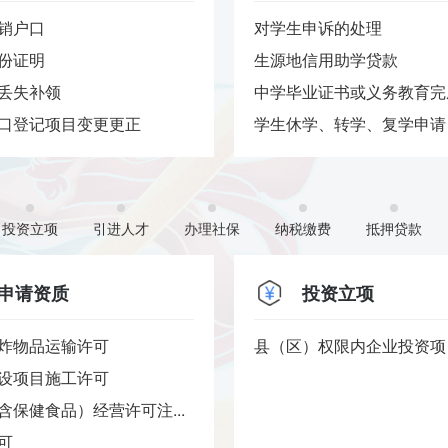
销户口
对学生申诉的处理
份证明
生源地信用助学贷款
丢失补领
中学毕业证书或义务教育完成
口登记项目变更更正
学生休学、转学、复学申请
投资立项
引进人才
办理社保
纳税缴费
抵押贷款
申请资质
投资立项
炸物品运输许可
县（区）权限内企业投资项目
设项目施工许可
含保健食品）经营许可注...
可