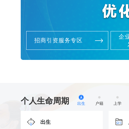
企
招商引资服务专区
个人生命周期
出生
户籍
上学
出生