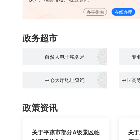
办事指南
在线办理
政务超市
自然人电子税务局
专
中心大厅地址查询
中国高
政策资讯
关于平凉市部分A级景区临
关于