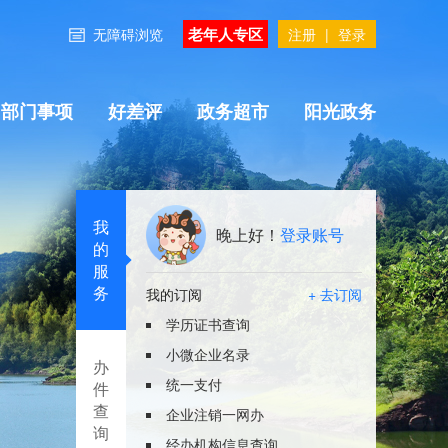
老年人专区
无障碍浏览
注册
|
登录
部门事项
好差评
政务超市
阳光政务