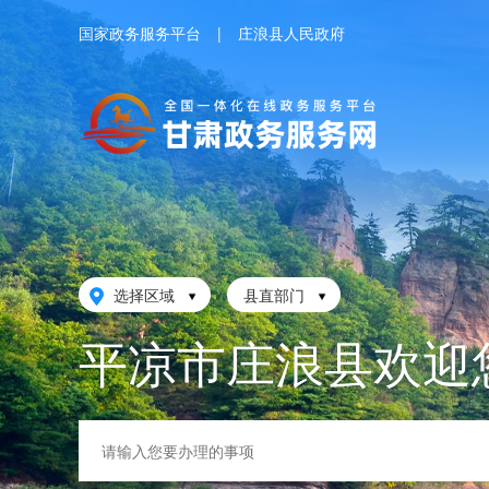
国家政务服务平台
|
庄浪县人民政府
选择区域
县直部门
平凉市庄浪县欢迎