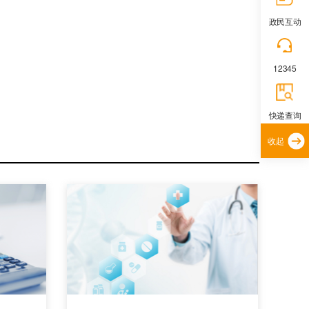
政民互动
12345
快递查询
收起