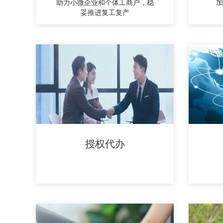
助力小微企业和个体工商户，稳
加
妥推进复工复产
授权代办