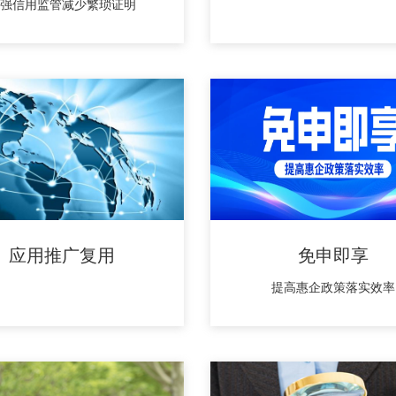
强信用监管减少繁琐证明
应用推广复用
免申即享
提高惠企政策落实效率