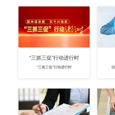
“三抓三促”行动进行时
“三抓三促”行动进行时
信