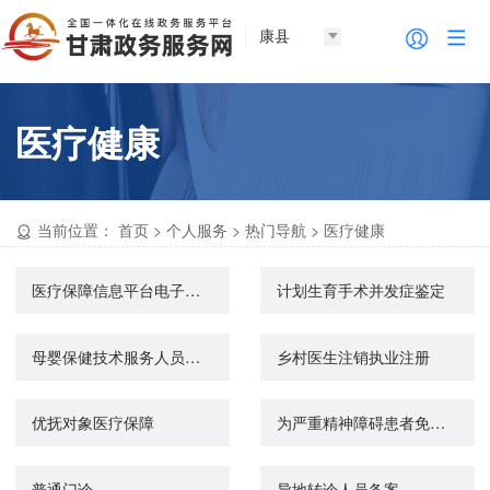
康县
医疗健康
当前位置：
首页
>
个人服务
>
热门导航
>
医疗健康
医疗保障信息平台电子凭证
计划生育手术并发症鉴定
母婴保健技术服务人员许可（校验）
乡村医生注销执业注册
优抚对象医疗保障
为严重精神障碍患者免费提供基本公共卫生服务
普通门诊
异地转诊人员备案