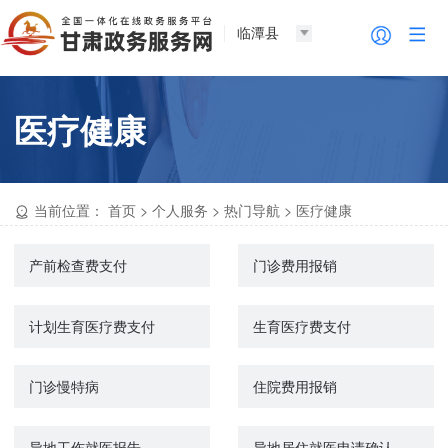
临潭县
医疗健康
当前位置：
首页
>
个人服务
>
热门导航
>
医疗健康
产前检查费支付
门诊费用报销
计划生育医疗费支付
生育医疗费支付
门诊慢特病
住院费用报销
异地工伤就医报告
异地居住就医申请确认