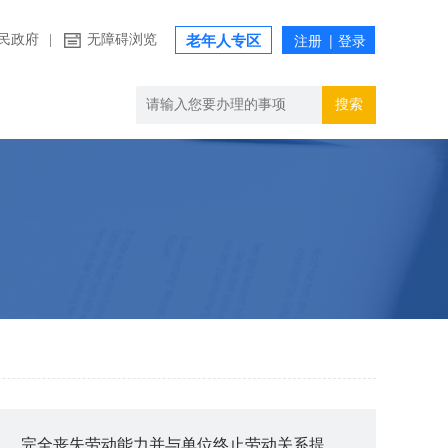
民政府
|
无障碍浏览
老年人专区
搜索
完全丧失劳动能力并与单位终止劳动关系提取住房公积金