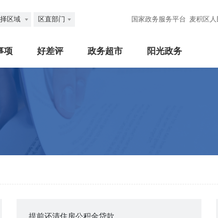
择区域
区直部门
国家政务服务平台
麦积区人
事项
好差评
政务超市
阳光政务
提前还清住房公积金贷款