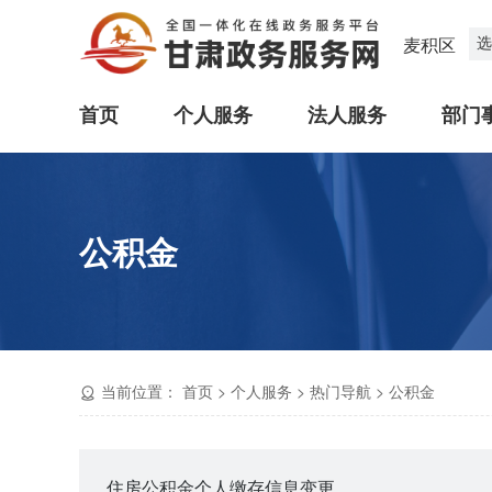
选
麦积区
首页
个人服务
法人服务
部门
公积金
当前位置：
首页
>
个人服务
>
热门导航
>
公积金
住房公积金个人缴存信息变更