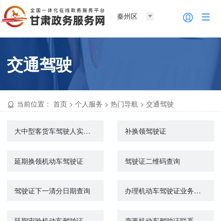
秦州区
交通驾驶
当前位置：
首页
>
个人服务
>
热门导航
>
交通驾驶
大中型客货车驾驶人实习期满考试
补换领驾驶证
延期换领机动车驾驶证
驾驶证二维码查询
驾驶证下一清分日期查询
办理机动车驾驶证业务网上委托
延期审验机动车驾驶证
变更机动车驾驶证联系方式