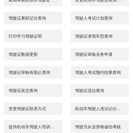
驾驶证累积记分查询
驾驶人考试计划查询
打印学习驾驶证明
驾驶证准驾车型查询
驾驶证数据更新
驾驶证审验业务申请
驾驶证审验有期止查询
驾驶人考试预约结果查询
驾驶证状态查询
驾驶证违法查询
变更驾驶证联系方式
机动车驾驶人违法记分满分教育和审验教育
提供机动车驾驶人培训行业信息服务
驾驶员从业资格诚信考核