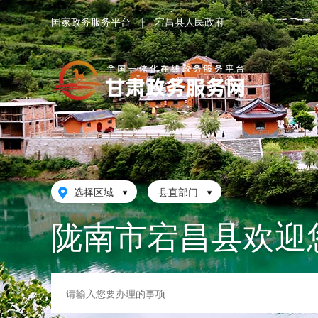
国家政务服务平台
|
宕昌县人民政府
选择区域
县直部门
陇南市宕昌县欢迎