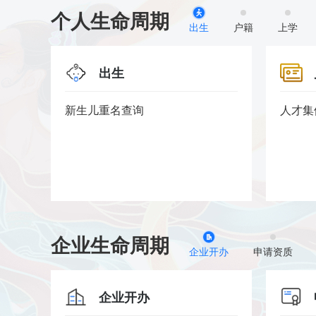
个人生命周期
出生
户籍
上学
出生
..
新生儿重名查询
人才集
企业生命周期
企业开办
申请资质
企业开办