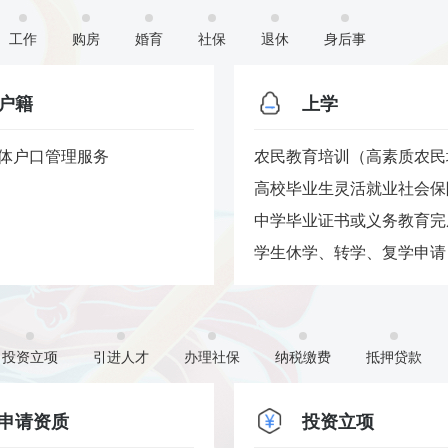
工作
购房
婚育
社保
退休
身后事
户籍
上学
体户口管理服务
农民教育培训（高素质农民培
高校毕业生灵活就业社会保险
中学毕业证书或义务教育完成
学生休学、转学、复学申请
投资立项
引进人才
办理社保
纳税缴费
抵押贷款
申请资质
投资立项