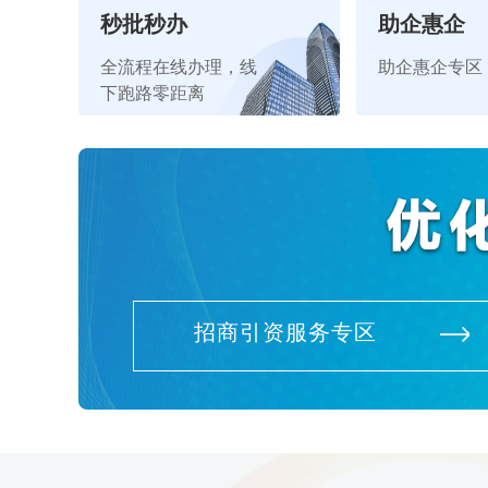
秒批秒办
助企惠企
全流程在线办理，线
助企惠企专区
下跑路零距离
招商引资服务专区