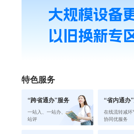
特色服务
“跨省通办”服务
“省内通办
视频导办
一站入、一站办、一
在线流转减环
站评
协同优服务
短视频+政务服务