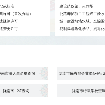
批或核准
建设殡仪馆、火葬场
营许可（首次办理）
公路养护项目工程竣工验收
遣延续许可
城市建设填堵水域、废除围堤
遣变更许可
易制爆危险化学品、剧毒化学
陇南市法人黑名单查询
陇南市民办非企业单位登记
陇南图书馆查询
陇南市特教学校查