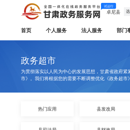
试运行
选
卓尼县
首页
个人服务
法人服务
部门
政务超市
为贯彻落实以人民为中心的发展思想，甘肃省政府紧
市》。我们将根据您的需要不断调整优化《政务超市
热门应用
县发改局
县司法局
县财政局