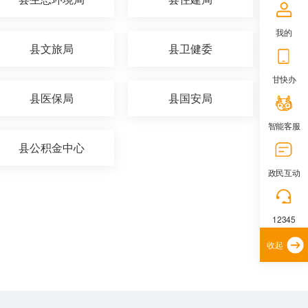
我的
县文旅局
县卫健委
甘快办
县医保局
县国安局
智能客服
县公积金中心
政民互动
12345
收起