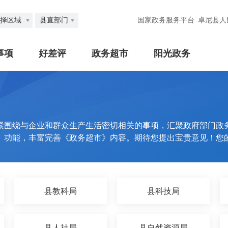
择区域
县直部门
国家政务服务平台
卓尼县人
事项
好差评
政务超市
阳光政务
紧围绕与企业和群众生产生活密切相关的事项，汇聚政府部门政
》功能，丰富完善《政务超市》内容。期待您提出宝贵意见！您
县教科局
县科技局
县人社局
县自然资源局