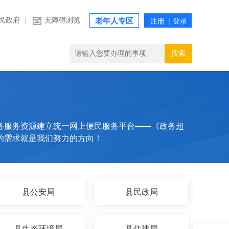
民政府
|
无障碍浏览
老年人专区
搜索
务服务资源建立统一网上便民服务平台——《政务超
的需求就是我们努力的方向！
县公安局
县民政局
县生态环境局
县住建局