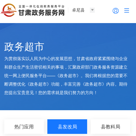
卓尼县
政务超市
为贯彻落实以人民为中心的发展思想，甘肃省政府紧紧围绕与企业
和群众生产生活密切相关的事项，汇聚政府部门政务服务资源建立
统一网上便民服务平台——《政务超市》。我们将根据您的需要不
断调整优化《政务超市》功能，丰富完善《政务超市》内容。期待
您提出宝贵意见！您的需求就是我们努力的方向！
热门应用
县发改局
县教科局