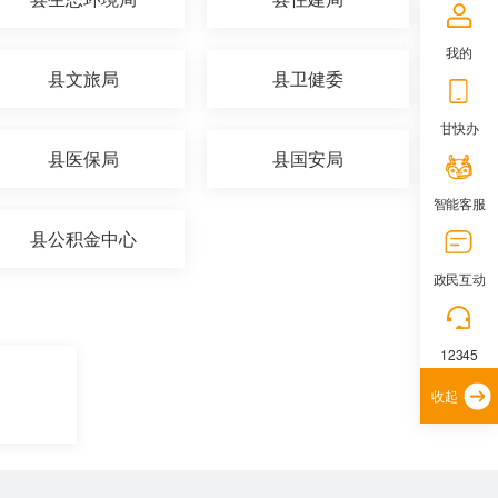
我的
县文旅局
县卫健委
甘快办
县医保局
县国安局
智能客服
县公积金中心
政民互动
12345
收起