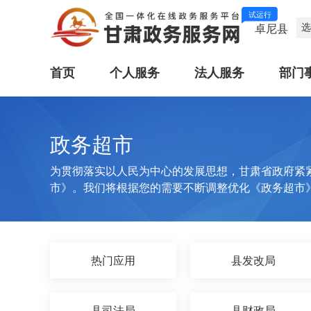
试运行
选
卓尼县
首页
个人服务
法人服务
部门
政务超市
为贯彻落实以人民为中心的发展思想，甘肃省政府紧
市》。我们将根据您的需要不断调整优化《政务超市
热门应用
县发改局
县司法局
县财政局