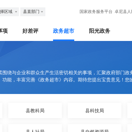
择区域
县直部门
国家政务服务平台
卓尼县人
事项
好差评
政务超市
阳光政务
紧围绕与企业和群众生产生活密切相关的事项，汇聚政府部门政
》功能，丰富完善《政务超市》内容。期待您提出宝贵意见！您
县教科局
县科技局
县人社局
县自然资源局