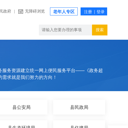
民政府
|
无障碍浏览
老年人专区
搜索
务服务资源建立统一网上便民服务平台——《政务超
的需求就是我们努力的方向！
县公安局
县民政局
县生态环境局
县住建局