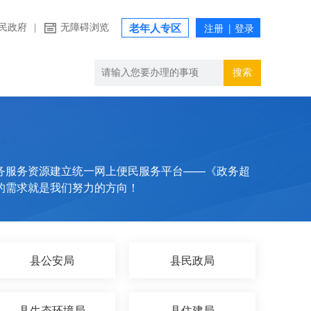
民政府
|
无障碍浏览
老年人专区
搜索
务服务资源建立统一网上便民服务平台——《政务超
的需求就是我们努力的方向！
县公安局
县民政局
县生态环境局
县住建局