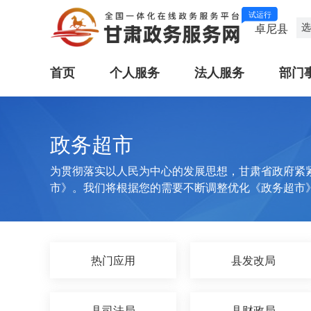
试运行
选
卓尼县
首页
个人服务
法人服务
部门
政务超市
为贯彻落实以人民为中心的发展思想，甘肃省政府紧
市》。我们将根据您的需要不断调整优化《政务超市
热门应用
县发改局
县司法局
县财政局