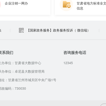
企业注销一网办
甘肃省地方标准全
信息
集
|
【国家政务服务】政务服务投诉（ 微信端）
|
联系我们
咨询服务电话
主办单位：甘肃省大数据中心
12345
承办单位：卓尼县大数据管理局
地址：甘肃省兰州市城关区中央广场1号
邮政编码：730030