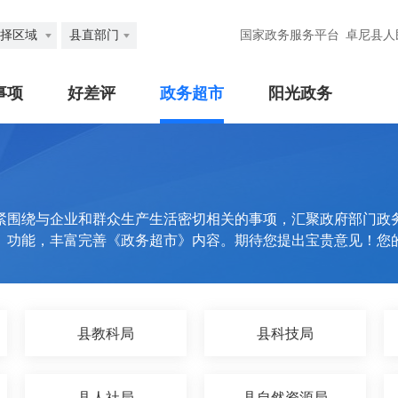
择区域
县直部门
国家政务服务平台
卓尼县人
事项
好差评
政务超市
阳光政务
紧围绕与企业和群众生产生活密切相关的事项，汇聚政府部门政
》功能，丰富完善《政务超市》内容。期待您提出宝贵意见！您
县教科局
县科技局
县人社局
县自然资源局