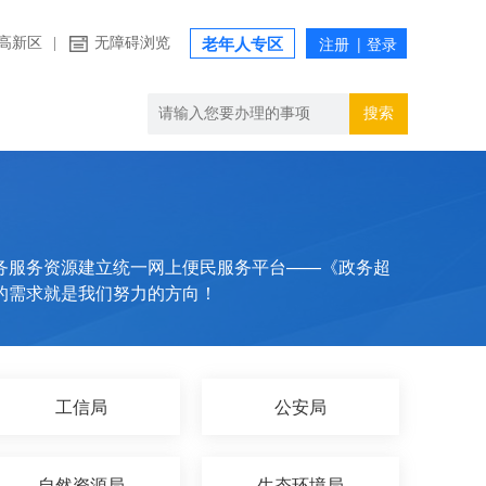
高新区
|
无障碍浏览
老年人专区
搜索
务服务资源建立统一网上便民服务平台——《政务超
的需求就是我们努力的方向！
工信局
公安局
自然资源局
生态环境局