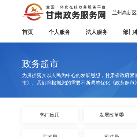
兰州高新区
首页
个人服务
法人服务
部门
政务超市
为贯彻落实以人民为中心的发展思想，甘肃省政府紧
市》。我们将根据您的需要不断调整优化《政务超市
热门应用
发展改革委
民政局
司法局