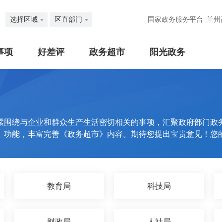
选择区域
区直部门
国家政务服务平台
兰州
事项
好差评
政务超市
阳光政务
紧围绕与企业和群众生产生活密切相关的事项，汇聚政府部门政
》功能，丰富完善《政务超市》内容。期待您提出宝贵意见！您
教育局
科技局
财政局
人社局