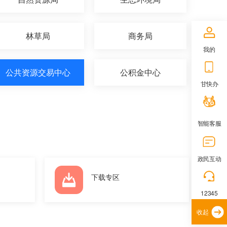
林草局
商务局
我的
公共资源交易中心
公积金中心
甘快办
智能客服
政民互动
下载专区
12345
收起