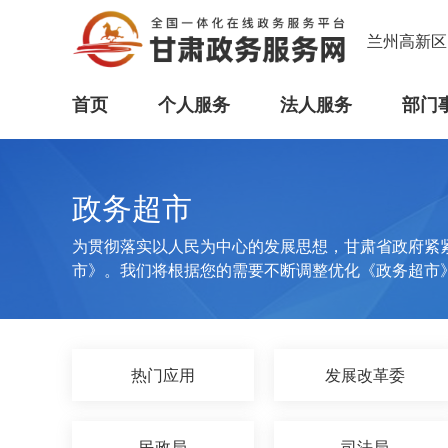
兰州高新区
首页
个人服务
法人服务
部门
政务超市
为贯彻落实以人民为中心的发展思想，甘肃省政府紧
市》。我们将根据您的需要不断调整优化《政务超市
热门应用
发展改革委
民政局
司法局