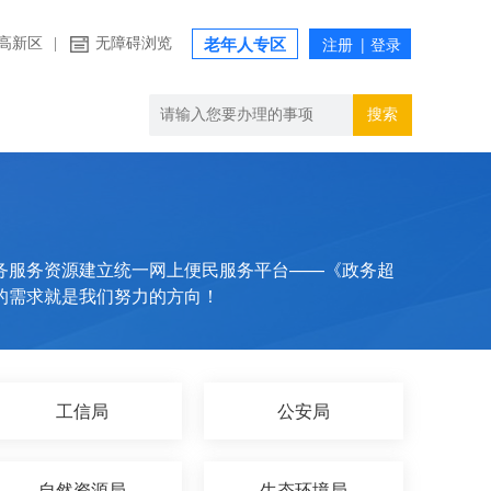
高新区
|
无障碍浏览
老年人专区
搜索
务服务资源建立统一网上便民服务平台——《政务超
的需求就是我们努力的方向！
工信局
公安局
自然资源局
生态环境局