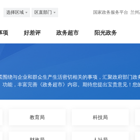
选择区域
区直部门
国家政务服务平台
兰州
事项
好差评
政务超市
阳光政务
紧围绕与企业和群众生产生活密切相关的事项，汇聚政府部门政
》功能，丰富完善《政务超市》内容。期待您提出宝贵意见！您
教育局
科技局
财政局
人社局