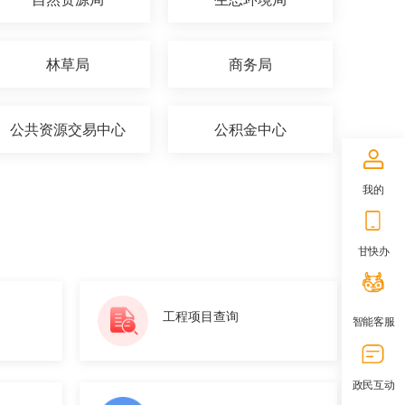
林草局
商务局
公共资源交易中心
公积金中心
我的
甘快办
工程项目查询
智能客服
政民互动