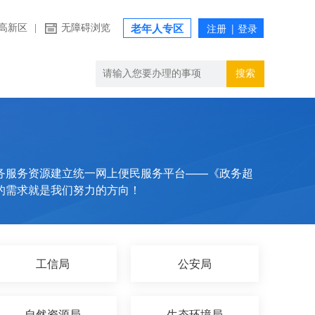
高新区
|
无障碍浏览
老年人专区
搜索
务服务资源建立统一网上便民服务平台——《政务超
的需求就是我们努力的方向！
工信局
公安局
自然资源局
生态环境局