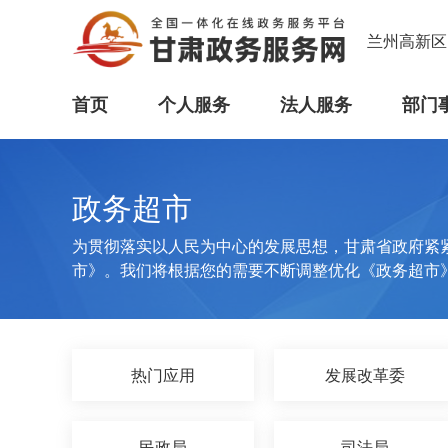
兰州高新区
首页
个人服务
法人服务
部门
政务超市
为贯彻落实以人民为中心的发展思想，甘肃省政府紧
市》。我们将根据您的需要不断调整优化《政务超市
热门应用
发展改革委
民政局
司法局