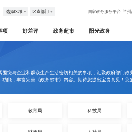
选择区域
区直部门
国家政务服务平台
兰州
事项
好差评
政务超市
阳光政务
紧围绕与企业和群众生产生活密切相关的事项，汇聚政府部门政
》功能，丰富完善《政务超市》内容。期待您提出宝贵意见！您
教育局
科技局
财政局
人社局