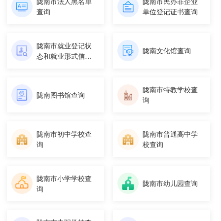
陇南市法人黑名单
陇南市民办非企业
查询
单位登记证书查询
陇南市就业登记状
陇南文化馆查询
态和就业形式信息
查询
陇南市特教学校查
陇南图书馆查询
询
陇南市初中学校查
陇南市普通高中学
询
校查询
陇南市小学学校查
陇南市幼儿园查询
询