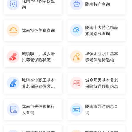
陇南市中职学校查
陇南特产查询
询
陇南十大特色精品
陇南特色美食查询
旅游路线查询
城镇职工、城乡居
城镇企业职工基本
民养老保险状态信
养老保险待遇领取
息
信息
城镇企业职工基本
城乡居民基本养老
养老保险参保缴费
保险待遇领取信息
信息
陇南市失信被执行
陇南市导游信息查
人查询
询