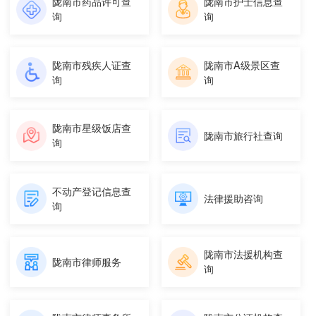
陇南市药品许可查
陇南市护士信息查
询
询
陇南市残疾人证查
陇南市A级景区查
询
询
陇南市星级饭店查
陇南市旅行社查询
询
不动产登记信息查
法律援助咨询
询
陇南市法援机构查
陇南市律师服务
询